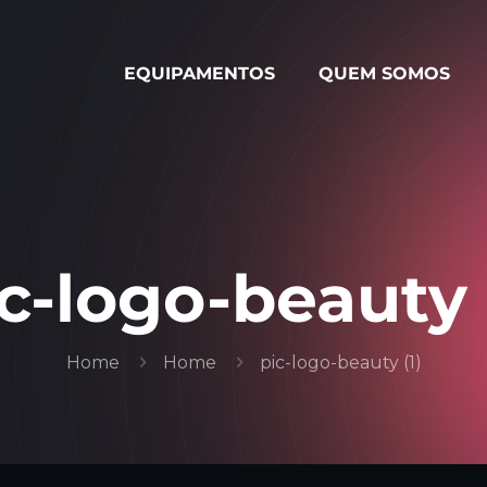
EQUIPAMENTOS
QUEM SOMOS
c-logo-beauty 
Home
Home
pic-logo-beauty (1)