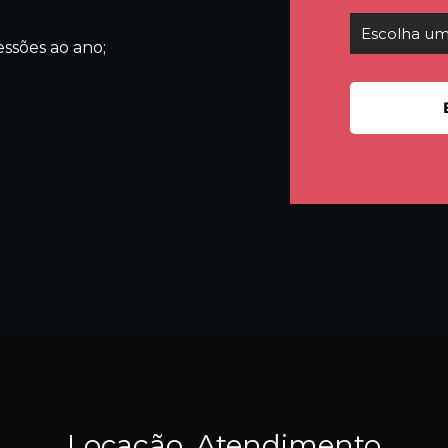
ssões ao ano;
Locação, Atendimento