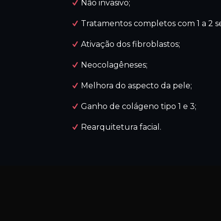
Não invasivo;
Tratamentos completos com 1 a 2 se
Ativação dos fibroblastos;
Neocolagêneses;
Melhora do aspecto da pele;
Ganho de colágeno tipo 1 e 3;
Rearquitetura facial.