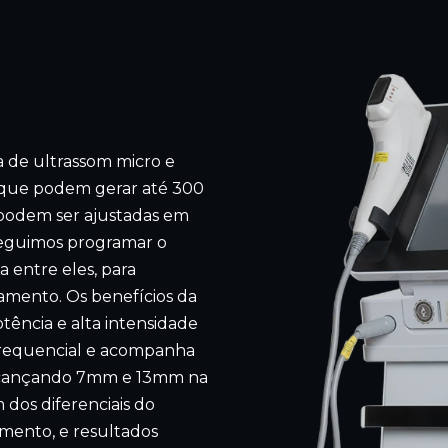
a de ultrassom micro e
que podem gerar até 300
 podem ser ajustadas em
seguimos programar o
a entre eles, para
amento. Os benefícios da
ência e alta intensidade
frequencial e acompanha
alcançando 7mm e 13mm na
 dos diferenciais do
mento, e resultados