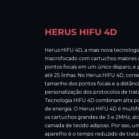
HERUS HIFU 4D
Herus HIFU 4D, a mais nova tecnologi
macrofocado com cartuchos maiores 
pontos focais em um único disparo, e
até 25 linhas. No Herus HIFU 4D, con
tamanho dos pontos focais e a distânci
personalização dos protocolos de trat
Tecnologia HIFU 4D combinam alta pot
de energia. O Herus HIFU 4D é multi
os cartuchos grandes de 3 e 2MHz, 
camada de tecido adiposo. Por isso, um
aparelho é o tempo reduzido de trata