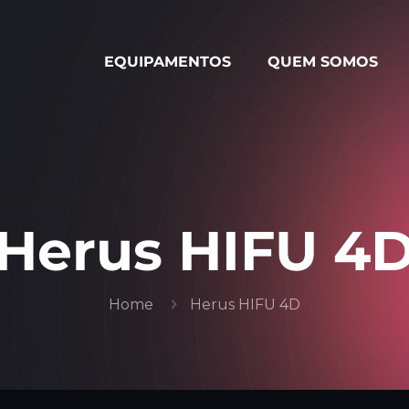
EQUIPAMENTOS
QUEM SOMOS
Herus HIFU 4
Home
Herus HIFU 4D