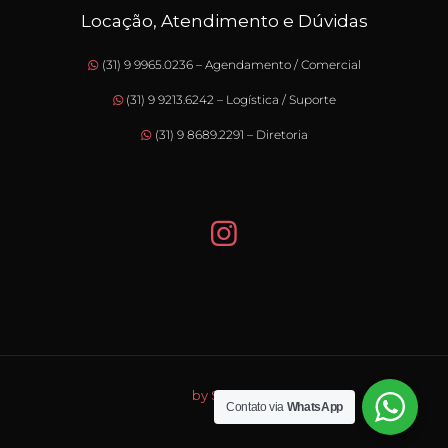
Locação, Atendimento e Dúvidas
(31) 9 9965.0236 – Agendamento / Comercial
(31) 9 9213.6242 – Logística / Suporte
(31) 9 8689.2291 – Diretoria
by Sprinty
Contato via
WhatsApp