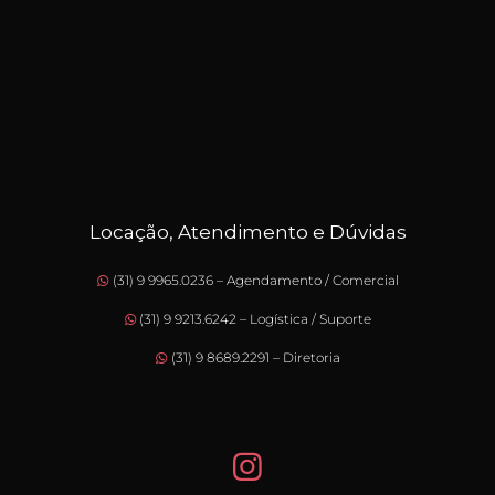
Locação, Atendimento e Dúvidas
(31) 9 9965.0236 – Agendamento / Comercial
(31) 9 9213.6242 – Logística / Suporte
(31) 9 8689.2291 – Diretoria