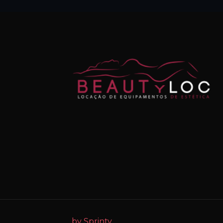
by Sprinty