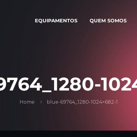
EQUIPAMENTOS
QUEM SOMOS
9764_1280-102
Home
blue-69764_1280-1024×682-1