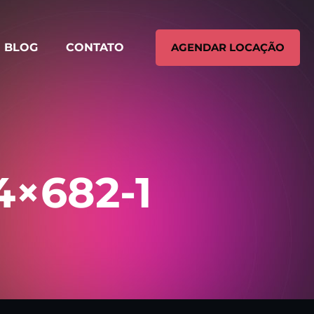
BLOG
CONTATO
AGENDAR LOCAÇÃO
4×682-1