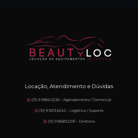
Locação, Atendimento e Dúvidas
(31) 9 9965.0236 – Agendamento / Comercial
(31) 9 9213.6242 – Logística / Suporte
(31) 9 8689.2291 – Diretoria