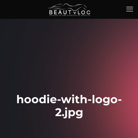
hoodie-with-logo-
2.jpg